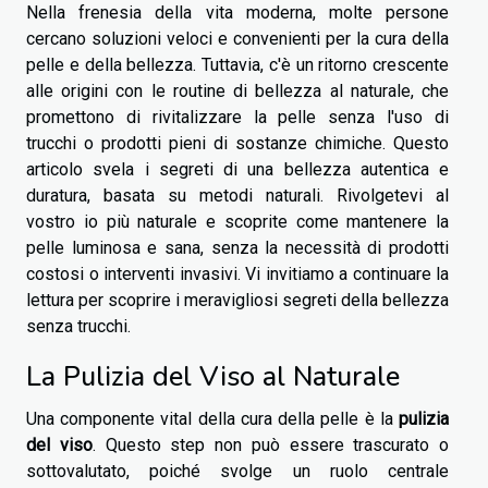
Nella frenesia della vita moderna, molte persone
cercano soluzioni veloci e convenienti per la cura della
pelle e della bellezza. Tuttavia, c'è un ritorno crescente
alle origini con le routine di bellezza al naturale, che
promettono di rivitalizzare la pelle senza l'uso di
trucchi o prodotti pieni di sostanze chimiche. Questo
articolo svela i segreti di una bellezza autentica e
duratura, basata su metodi naturali. Rivolgetevi al
vostro io più naturale e scoprite come mantenere la
pelle luminosa e sana, senza la necessità di prodotti
costosi o interventi invasivi. Vi invitiamo a continuare la
lettura per scoprire i meravigliosi segreti della bellezza
senza trucchi.
La Pulizia del Viso al Naturale
Una componente vital della cura della pelle è la
pulizia
del viso
. Questo step non può essere trascurato o
sottovalutato, poiché svolge un ruolo centrale