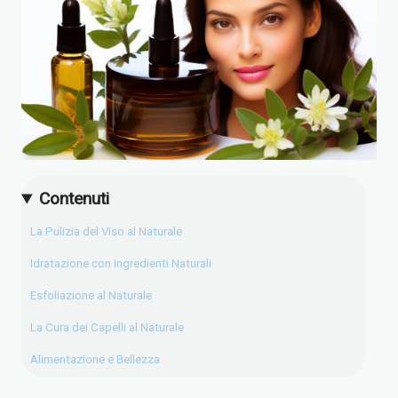
Contenuti
La Pulizia del Viso al Naturale
Idratazione con Ingredienti Naturali
Esfoliazione al Naturale
La Cura dei Capelli al Naturale
Alimentazione e Bellezza