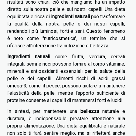
risultati sono chiari: ciò che mangiamo ha un impatto
diretto sulla nostra pelle e sui nostri capelli. Una dieta
equilibrata e ricca di
ingredienti naturali
può trasformare
la qualità della nostra pelle e dei nostri capelli,
rendendoli più luminosi, forti e sani. Questo fenomeno
è noto come "nutricosmetica", un termine che si
riferisce all'interazione tra nutrizione e bellezza.
Ingredienti naturali
come frutta, verdura, cereali
integrali, semi e noci possono fornire al corpo vitamine,
minerali e antiossidanti essenziali per la salute della
pelle e dei capelli. Alimenti ricchi di acidi grassi
omega-3, come il pesce, possono aiutare a mantenere
l'elasticità della pelle, mentre l'apporto sufficiente di
proteine consente ai capelli di mantenersi forti e lucidi.
In sintesi, per mantenere una
bellezza
naturale e
duratura, è indispensabile prestare attenzione alla
propria alimentazione. Una dieta equilibrata e naturale
non solo ti farà sentire meglio, ma si rifletterà anche