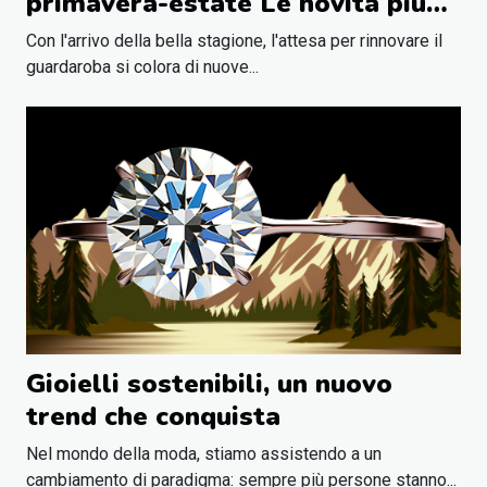
primavera-estate Le novità più
fresche e ricercate
Con l'arrivo della bella stagione, l'attesa per rinnovare il
guardaroba si colora di nuove...
Gioielli sostenibili, un nuovo
trend che conquista
Nel mondo della moda, stiamo assistendo a un
cambiamento di paradigma: sempre più persone stanno...