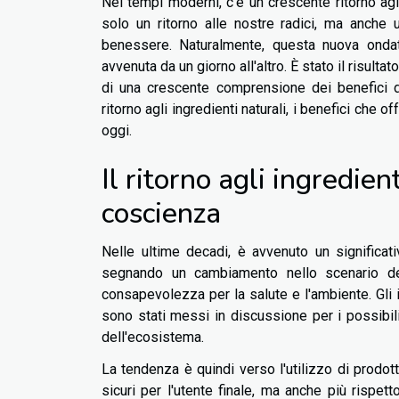
Nei tempi moderni, c'è un crescente ritorno agl
solo un ritorno alle nostre radici, ma anche 
benessere. Naturalmente, questa nuova onda
avvenuta da un giorno all'altro. È stato il risult
di una crescente comprensione dei benefici de
ritorno agli ingredienti naturali, i benefici che 
oggi.
Il ritorno agli ingredie
coscienza
Nelle ultime decadi, è avvenuto un significativ
segnando un cambiamento nello scenario de
consapevolezza per la salute e l'ambiente. Gli in
sono stati messi in discussione per i possibili
dell'ecosistema.
La tendenza è quindi verso l'utilizzo di prodot
sicuri per l'utente finale, ma anche più rispet