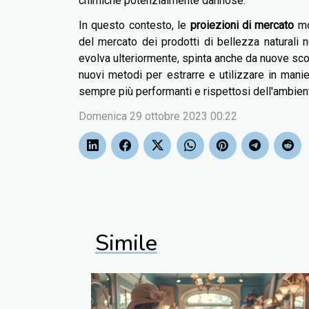
chimiche potenzialmente dannose.
In questo contesto, le
proiezioni di mercato
mo
del mercato dei prodotti di bellezza naturali 
evolva ulteriormente, spinta anche da nuove scop
nuovi metodi per estrarre e utilizzare in maniera
sempre più performanti e rispettosi dell'ambien
Domenica 29 ottobre 2023 00:22
Simile