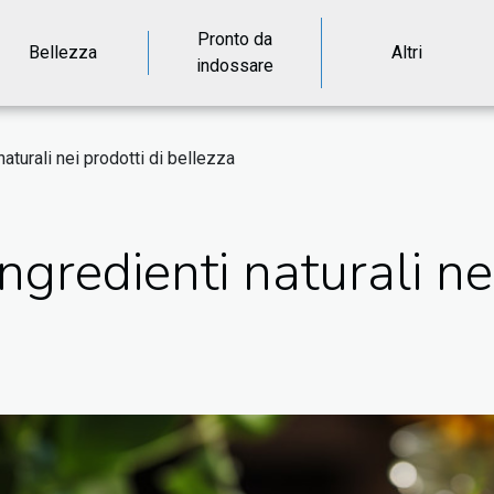
Pronto da
Bellezza
Altri
indossare
 naturali nei prodotti di bellezza
 ingredienti naturali ne