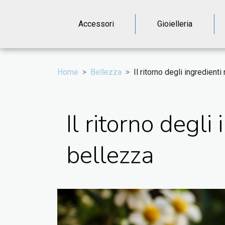
Accessori
Gioielleria
Home
Bellezza
Il ritorno degli ingredienti
Il ritorno degli
bellezza