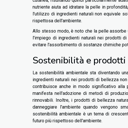
cutanea, risultando quindi particolarmente adatti 
nutriente aiuta ad idratare la pelle in profond
l'utilizzo di ingredienti naturali non equivale
rispettosa dell'ambiente.
Allo stesso modo, è noto che la pelle assorbe 
l'impiego di ingredienti naturali nei prodotti 
evitare l'assorbimento di sostanze chimiche p
Sostenibilità e prodotti
La sostenibilità ambientale sta diventando una
ingredienti naturali nei prodotti di bellezza no
contribuisce anche in modo significativo alla 
manifesta nell'adozione di metodi di produzion
rinnovabili. Inoltre, i prodotti di bellezza 
danneggiare l'ambiente quando vengono smalti
sostenibilità ambientale è un tema di cresce
futuro più rispettoso dell'ambiente.