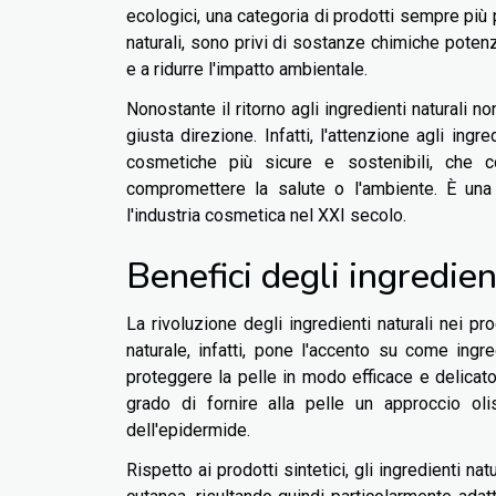
ecologici, una categoria di prodotti sempre più 
naturali, sono privi di sostanze chimiche poten
e a ridurre l'impatto ambientale.
Nonostante il ritorno agli ingredienti naturali 
giusta direzione. Infatti, l'attenzione agli ing
cosmetiche più sicure e sostenibili, che co
compromettere la salute o l'ambiente. È un
l'industria cosmetica nel XXI secolo.
Benefici degli ingredien
La rivoluzione degli ingredienti naturali nei pr
naturale, infatti, pone l'accento su come ingr
proteggere la pelle in modo efficace e delicato.
grado di fornire alla pelle un approccio oli
dell'epidermide.
Rispetto ai prodotti sintetici, gli ingredienti n