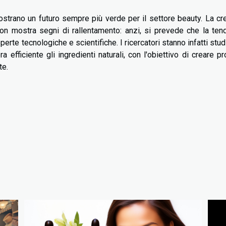
strano un futuro sempre più verde per il settore beauty. La cr
non mostra segni di rallentamento: anzi, si prevede che la te
erte tecnologiche e scientifiche. I ricercatori stanno infatti stu
 efficiente gli ingredienti naturali, con l'obiettivo di creare pr
te.