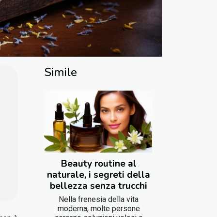
Simile
Beauty routine al
naturale, i segreti della
bellezza senza trucchi
Nella frenesia della vita
moderna, molte persone