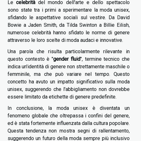
Le
celebrità
del mondo dell'arte e dello spettacolo
sono state tra i primi a sperimentare la moda unisex,
sfidando le aspettative sociali sul vestire. Da David
Bowie a Jaden Smith, da Tilda Swinton a Billie Eilish,
numerose celebrità hanno sfidato le norme di genere
attraverso le loro scelte di moda audaci e innovative.
Una parola che risulta particolarmente rilevante in
questo contesto è "
gender fluid
", termine tecnico che
indica un'identità di genere non strettamente maschile o
femminile, ma che può variare nel tempo. Questo
concetto ha avuto un impatto significativo sulla moda
unisex, suggerendo che l'abbigliamento non dovrebbe
essere limitato da etichette di genere predefinite.
In conclusione, la moda unisex è diventata un
fenomeno globale che oltrepassa i confini del genere,
ed è stata fortemente influenzata dalla cultura popolare.
Questa tendenza non mostra segni di rallentamento,
suggerendo un futuro della moda sempre più inclusivo