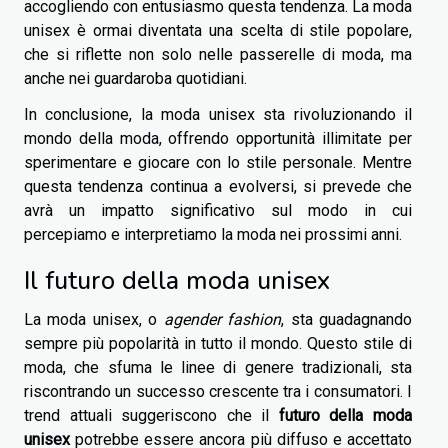
accogliendo con entusiasmo questa tendenza. La moda
unisex è ormai diventata una scelta di stile popolare,
che si riflette non solo nelle passerelle di moda, ma
anche nei guardaroba quotidiani.
In conclusione, la moda unisex sta rivoluzionando il
mondo della moda, offrendo opportunità illimitate per
sperimentare e giocare con lo stile personale. Mentre
questa tendenza continua a evolversi, si prevede che
avrà un impatto significativo sul modo in cui
percepiamo e interpretiamo la moda nei prossimi anni.
Il futuro della moda unisex
La moda unisex, o
agender fashion
, sta guadagnando
sempre più popolarità in tutto il mondo. Questo stile di
moda, che sfuma le linee di genere tradizionali, sta
riscontrando un successo crescente tra i consumatori. I
trend attuali suggeriscono che il
futuro della moda
unisex
potrebbe essere ancora più diffuso e accettato