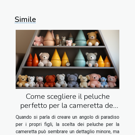
Simile
Come scegliere il peluche
perfetto per la cameretta dei
tuoi bambini: consigli e
Quando si parla di creare un angolo di paradiso
suggerimenti
per i propri figli, la scelta dei peluche per la
cameretta può sembrare un dettaglio minore, ma