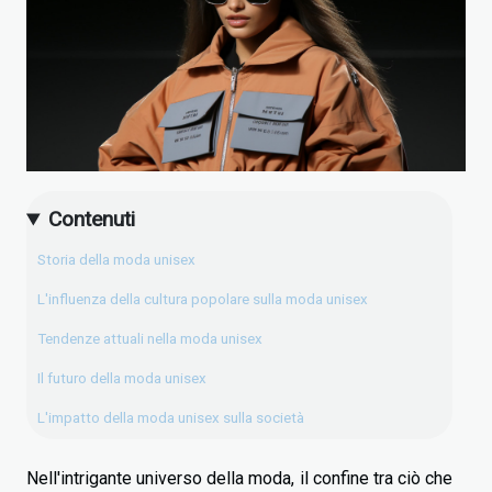
Contenuti
Storia della moda unisex
L'influenza della cultura popolare sulla moda unisex
Tendenze attuali nella moda unisex
Il futuro della moda unisex
L'impatto della moda unisex sulla società
Nell'intrigante universo della moda, il confine tra ciò che